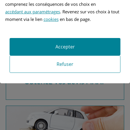
comprenez les conséquences de vos choix en
accédant aux paramétrages
. Revenez sur vos choix à tout
moment via le lien
cookies
en bas de page.
Accepter
Vous recherchez une
Refuser
assurance automobile ?
Obtenez vos devis MAAF