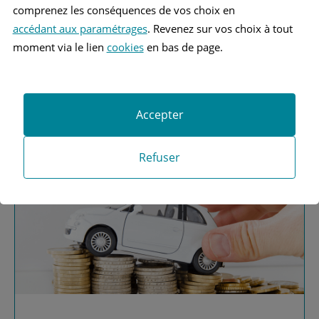
comprenez les conséquences de vos choix en
accédant aux paramétrages
. Revenez sur vos choix à tout
moment via le lien
cookies
en bas de page.
Vous recherchez une
assurance automobile ?
Accepter
Obtenez vos devis MAAF
Refuser