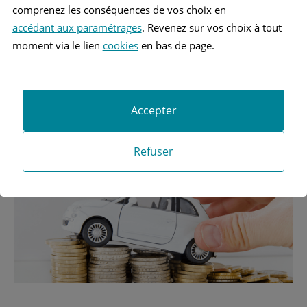
comprenez les conséquences de vos choix en
accédant aux paramétrages
. Revenez sur vos choix à tout
moment via le lien
cookies
en bas de page.
Vous recherchez une
assurance automobile ?
Accepter
Obtenez vos devis MAAF
Refuser