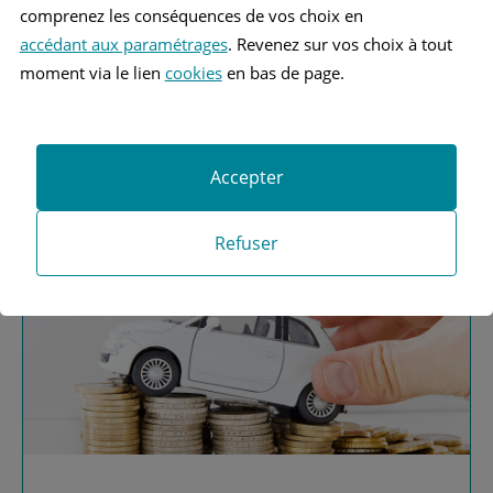
comprenez les conséquences de vos choix en
accédant aux paramétrages
. Revenez sur vos choix à tout
moment via le lien
cookies
en bas de page.
Vous recherchez une
assurance automobile ?
Accepter
Obtenez vos devis MAAF
Refuser