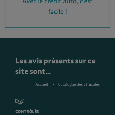
Avec le crédit auto, c'est
facile !
Les avis présents sur ce
site sont…
Accueil
Catalogue des véhicules
CONTRÔLÉS