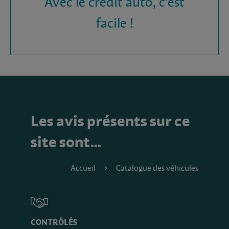
Avec le crédit auto, c'est
facile !
Les avis présents sur ce
site sont…
Accueil
Catalogue des véhicules
CONTRÔLÉS