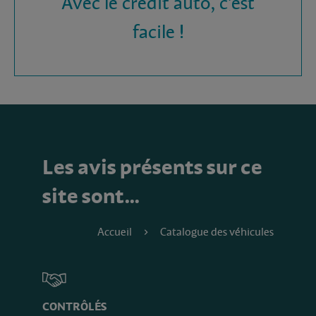
Avec le crédit auto, c'est
facile !
Les avis présents sur ce
site sont…
Accueil
Catalogue des véhicules
CONTRÔLÉS