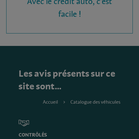
Avec le crédit auto, c'est
facile !
Les avis présents sur ce
site sont…
Accueil
Catalogue des véhicules
CONTRÔLÉS