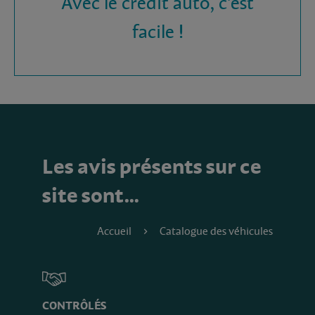
Avec le crédit auto, c'est
facile !
Les avis présents sur ce
site sont…
Accueil
Catalogue des véhicules
CONTRÔLÉS