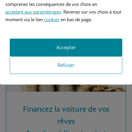
Vous recherchez une
comprenez les conséquences de vos choix en
assurance automobile ?
accédant aux paramétrages
. Revenez sur vos choix à tout
moment via le lien
cookies
en bas de page.
Obtenez vos devis MAAF
Accepter
Refuser
Financez la voiture de vos
rêves