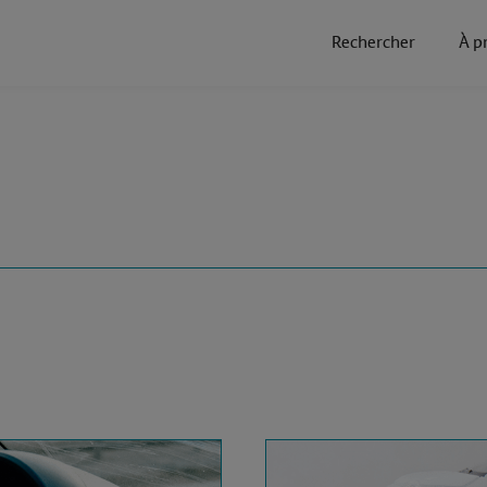
Rechercher
À p