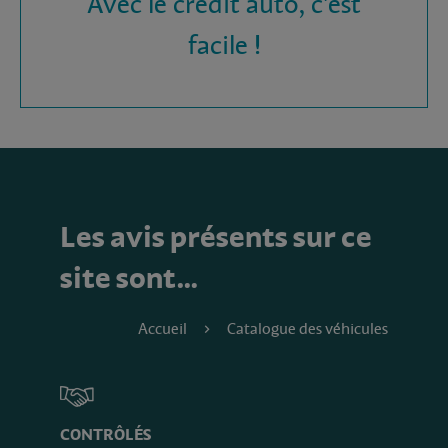
Avec le crédit auto, c'est
facile !
Les avis présents sur ce
site sont…
Accueil
Catalogue des véhicules
CONTRÔLÉS