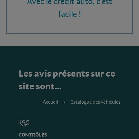
Avec le crédit auto, c'est
facile !
Les avis présents sur ce
site sont…
Accueil
Catalogue des véhicules
CONTRÔLÉS