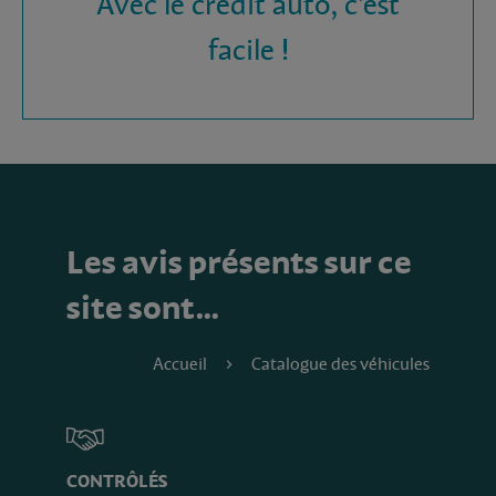
Avec le crédit auto, c'est
facile !
Les avis présents sur ce
site sont…
Accueil
Catalogue des véhicules
CONTRÔLÉS