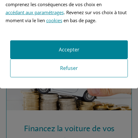
comprenez les conséquences de vos choix en
accédant aux paramétrages
. Revenez sur vos choix à tout
Vous recherchez une
moment via le lien
cookies
en bas de page.
assurance automobile ?
Obtenez vos devis MAAF
Accepter
Refuser
Financez la voiture de vos