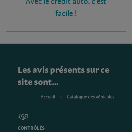
Avec le crédit auto, c'est
facile !
Les avis présents sur ce
site sont…
Accueil
Catalogue des véhicules
CONTRÔLÉS