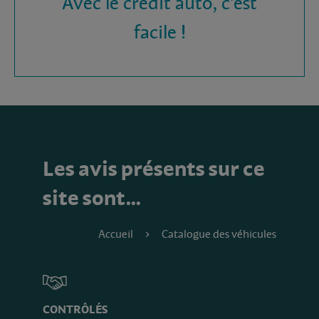
Avec le crédit auto, c'est
facile !
Les avis présents sur ce
site sont…
Accueil
Catalogue des véhicules
CONTRÔLÉS