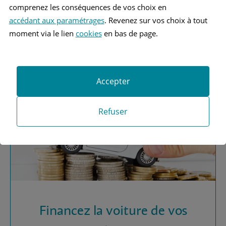
comprenez les conséquences de vos choix en
accédant aux paramétrages
. Revenez sur vos choix à tout
Vous recherchez une
moment via le lien
cookies
en bas de page.
assurance automobile ?
Obtenez vos devis MAAF
Accepter
Refuser
Financez la voiture de vos