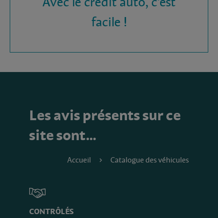
Avec le crédit auto, c'est
facile !
Les avis présents sur ce
site sont…
Accueil
Catalogue des véhicules
CONTRÔLÉS