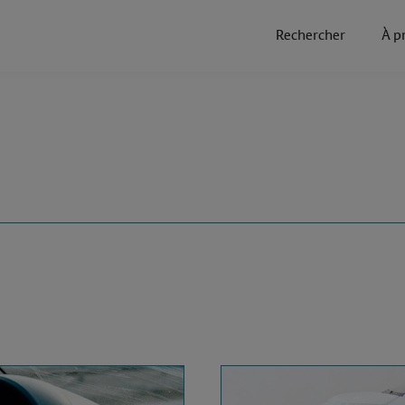
Rechercher
À p