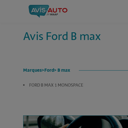
Avis Ford B max
Marques
>
Ford
> B max
FORD B MAX 1 MONOSPACE