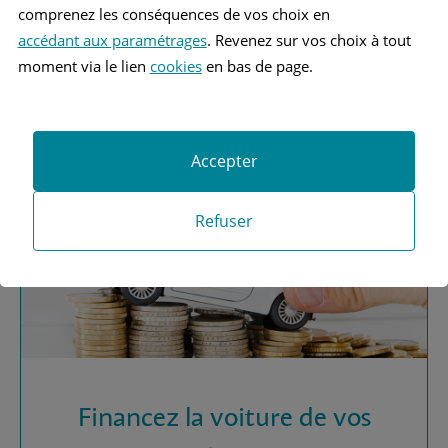
comprenez les conséquences de vos choix en
accédant aux paramétrages
. Revenez sur vos choix à tout
Vous recherchez une
moment via le lien
cookies
en bas de page.
assurance automobile ?
Obtenez vos devis MAAF
Accepter
Refuser
Financez la voiture de vos