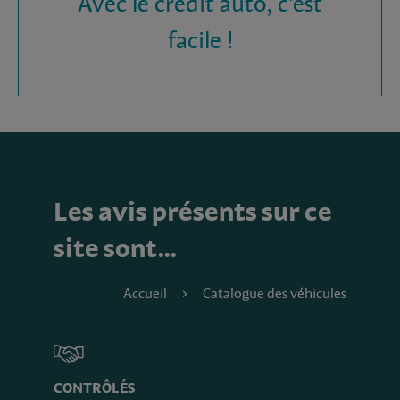
Avec le crédit auto, c'est
facile !
Les avis présents sur ce
site sont…
Accueil
Catalogue des véhicules
CONTRÔLÉS