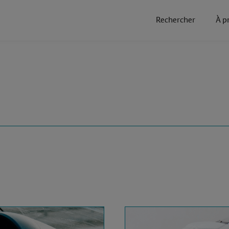
Rechercher
À p