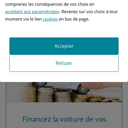
comprenez les conséquences de vos choix en
accédant aux paramétrages
. Revenez sur vos choix à tout
Vous recherchez une
moment via le lien
cookies
en bas de page.
assurance automobile ?
Obtenez vos devis MAAF
Accepter
Refuser
Financez la voiture de vos