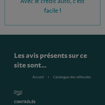
Avec le crédit auto, c'est
facile !
Les avis présents sur ce
site sont…
Accueil
Catalogue des véhicules
CONTRÔLÉS