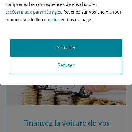
comprenez les conséquences de vos choix en
accédant aux paramétrages
. Revenez sur vos choix à tout
Vous recherchez une
moment via le lien
cookies
en bas de page.
assurance automobile ?
Obtenez vos devis MAAF
Accepter
Refuser
Financez la voiture de vos