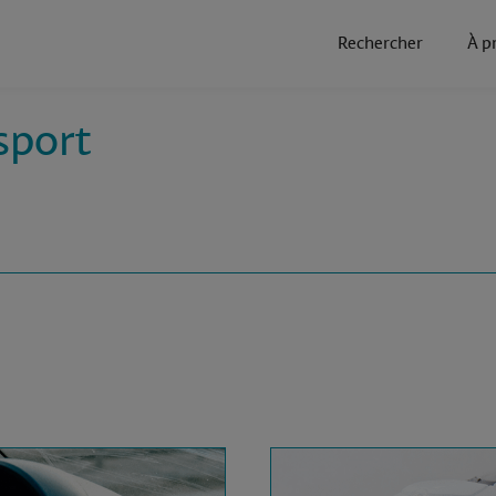
Rechercher
À p
sport