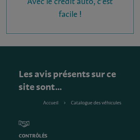
Avec le crédit auto, c'est
facile !
Les avis présents sur ce
site sont…
Accueil
Catalogue des véhicules
CONTRÔLÉS