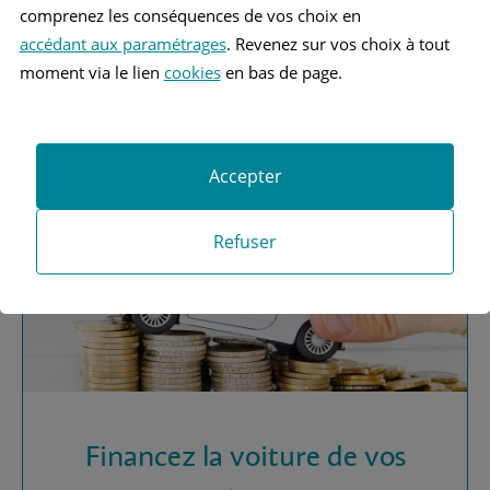
comprenez les conséquences de vos choix en
accédant aux paramétrages
. Revenez sur vos choix à tout
Vous recherchez une
moment via le lien
cookies
en bas de page.
assurance automobile ?
Obtenez vos devis MAAF
Accepter
Refuser
Financez la voiture de vos