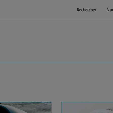
Rechercher
À p