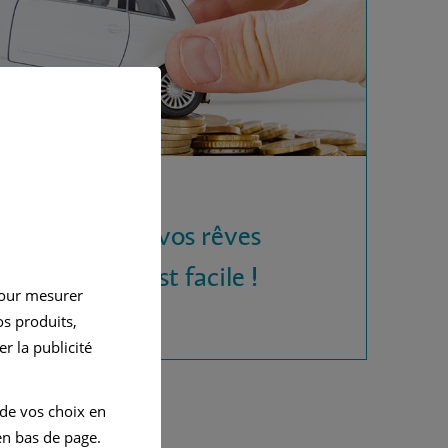
 la voiture de vos rêves
rédit auto, c'est facile !
pour mesurer
s produits,
r la publicité
 de vos choix en
n bas de page.