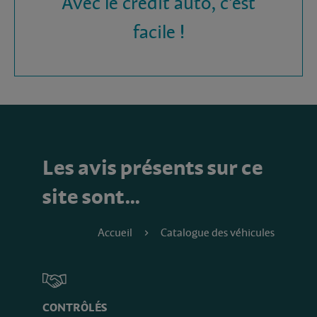
Avec le crédit auto, c'est
facile !
Les avis présents sur ce
site sont…
Accueil
Catalogue des véhicules
CONTRÔLÉS