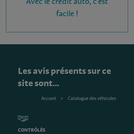
Avec le crédit auto, c'est
facile !
Les avis présents sur ce
site sont…
Accueil
Catalogue des véhicules
CONTRÔLÉS