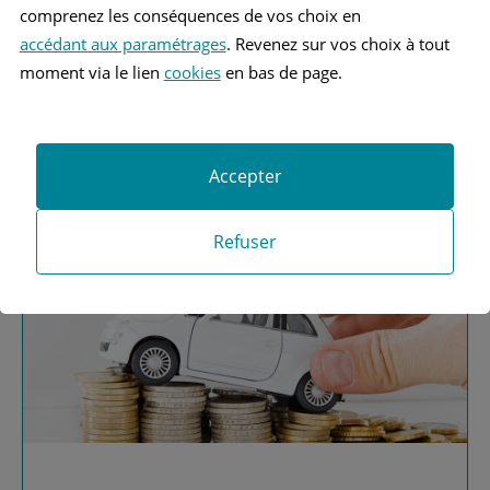
comprenez les conséquences de vos choix en
accédant aux paramétrages
. Revenez sur vos choix à tout
moment via le lien
cookies
en bas de page.
Vous recherchez une
assurance automobile ?
Accepter
Obtenez vos devis MAAF
Refuser