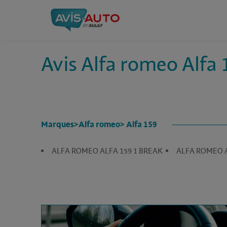
Avis Alfa romeo Alfa 
Marques
>
Alfa romeo
> Alfa 159
ALFA ROMEO ALFA 159 1 BREAK