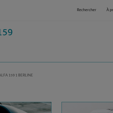
Rechercher
À p
159
ALFA ROMEO ALFA 159 1 BERLINE