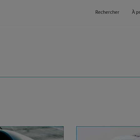
Rechercher
À p