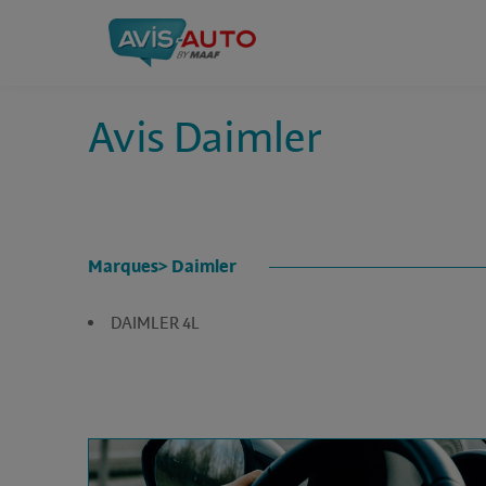
Avis Daimler
Marques
> Daimler
DAIMLER 4L