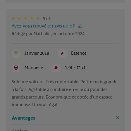
5 / 5
Avez-vous trouvé cet avis utile ?
Rédigé par Nathalie, en octobre 2024
Janvier 2018
Essence
Manuelle
1.0L - 71 ch
Sublime voiture. Très confortable. Petite mais grande 
à la fois. Agréable à conduire en ville ou pour des 
grands parcours. Économique et dotée d’un espace 
immense. Un vrai régal. 
Avantages