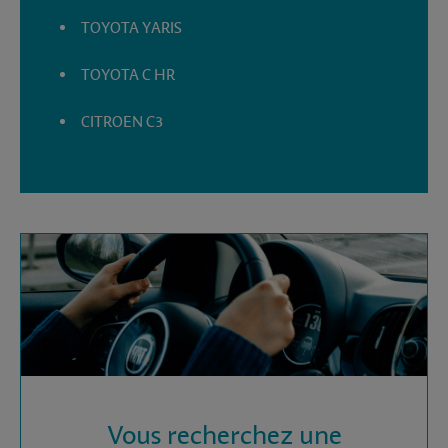
TOYOTA YARIS
TOYOTA C HR
CITROEN C3
Vous recherchez une