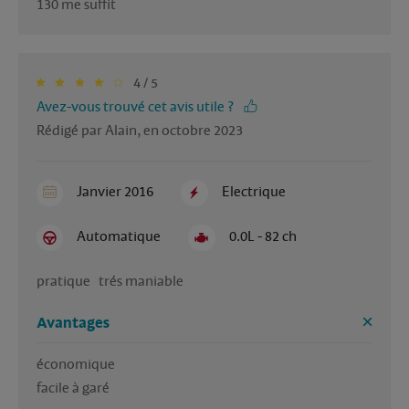
130 me suffit
4 / 5
Avez-vous trouvé cet avis utile ?
Rédigé par Alain, en octobre 2023
Janvier 2016
Electrique
Automatique
0.0L - 82 ch
pratique   trés maniable 
Avantages
économique

facile à garé 