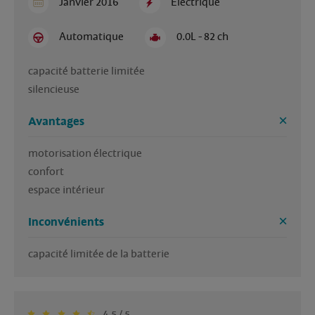
Janvier 2016
Electrique
Automatique
0.0L - 82 ch
capacité batterie limitée 

silencieuse 
Avantages
motorisation électrique 

confort

espace intérieur 
Inconvénients
capacité limitée de la batterie 
4.5 / 5