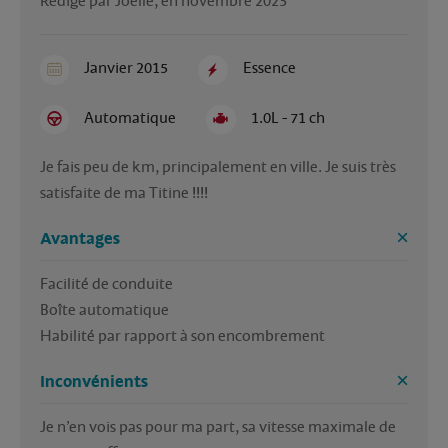
Rédigé par Joelle, en novembre 2023
Janvier 2015
Essence
Automatique
1.0L - 71 ch
Je fais peu de km, principalement en ville. Je suis très 
satisfaite de ma Titine !!!!
Avantages
Facilité de conduite

Boîte automatique 

Habilité par rapport à son encombrement 
Inconvénients
Je n’en vois pas pour ma part, sa vitesse maximale de 