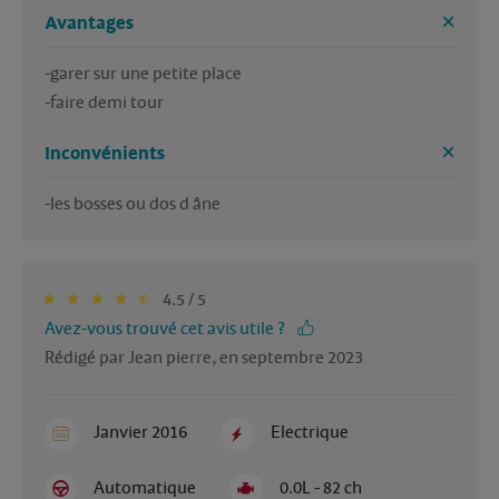
Avantages
-garer sur une petite place 

-faire demi tour 
Inconvénients
-les bosses ou dos d âne 
4.5 / 5
Avez-vous trouvé cet avis utile ?
Rédigé par Jean pierre, en septembre 2023
Janvier 2016
Electrique
Automatique
0.0L - 82 ch