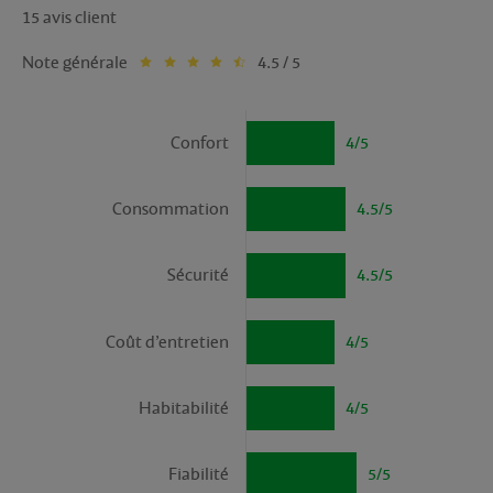
15 avis client
Note générale
4.5 / 5
Confort
4/5
Consommation
4.5/5
Sécurité
4.5/5
Coût d’entretien
4/5
Habitabilité
4/5
Fiabilité
5/5