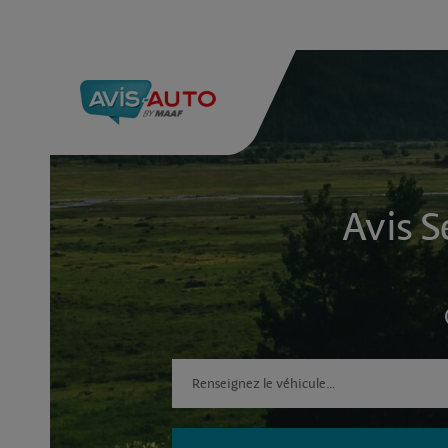
Avis S