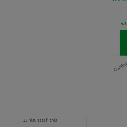
4.5
Confor
15 résultats filtrés