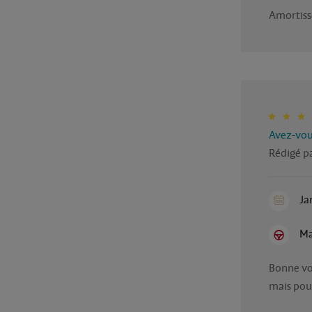
Amortisse
Avez-vous
Rédigé p
Ja
Ma
Bonne voi
mais pour