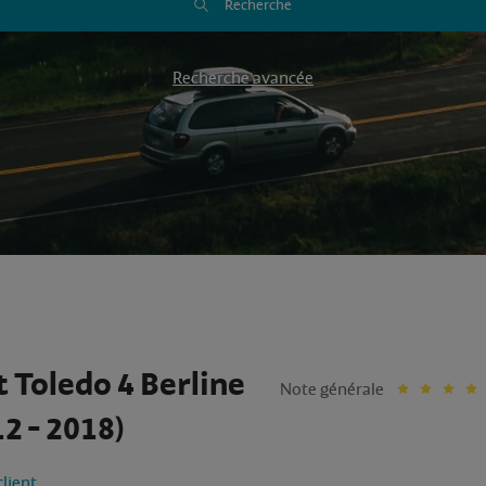
Recherche
Recherche avancée
t Toledo 4 Berline
Note générale
2 - 2018)
client