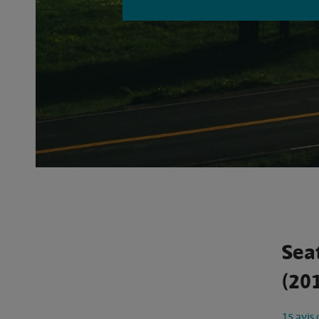
Sea
(201
15 avis 