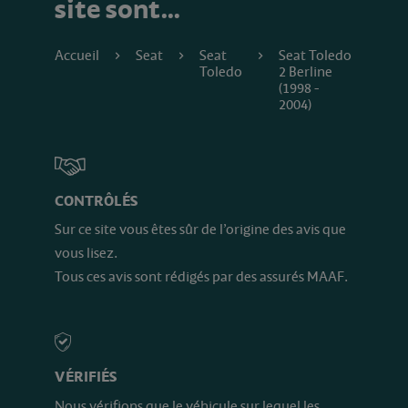
site sont…
Accueil
Seat
Seat
Seat Toledo
Toledo
2 Berline
(1998 -
2004)
CONTRÔLÉS
Sur ce site vous êtes sûr de l’origine des avis que
vous lisez.
Tous ces avis sont rédigés par des assurés MAAF.
VÉRIFIÉS
Nous vérifions que le véhicule sur lequel les