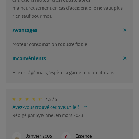
entretiens moteur très robuste.apres 
malheureusement en cas d'accident elle ne vaut plus 
rien sauf pour moi.
Avantages
Moteur consomation robuste fiable
Inconvénients
Elle est âgé mais j'espère la garder encore dix ans
4.5 / 5
Avez-vous trouvé cet avis utile ?
Rédigé par Sylviane, en mars 2023
Janvier 2005
Essence