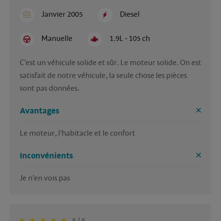
Janvier 2005
Diesel
Manuelle
1.9L - 105 ch
C’est un véhicule solide et sûr. Le moteur solide. On est 
satisfait de notre véhicule, la seule chose les pièces 
sont pas données.
Avantages
Le moteur, l’habitacle et le confort 
Inconvénients
Je n’en vois pas 
5 / 5