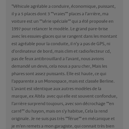
"Véhicule agréable a conduire, économique, puissant, 
il y a 5 places dont 3 ""vraies"" places a l'arrière, ma 
voiture est un ""série spéciale"" qui a été proposée en 
1997 pour relancer le modèle. Le grand pare-brise 
avec les essuies-glaces qui se rangent dans les montant 
est agréable pour la conduite, il n'y a pas de GPS, ni 
d'ordinateur de bord, mais clim et radio/lecteur cd, 
pas de feux antibrouillard a l'avant, nous avions 
demandé un devis, cela nous a paru cher, Mais les 
phares sont assez puissants. Elle est haute, ce qui 
l'apparente a un Monospace, mais est classée Berline. 
L'avant est identique aux autres modèles de la 
marque, ex Altéa  avec qui elle est souvent confondue, 
l'arrière surprend toujours, avec son décrochage ""en 
carré"" du hayon, mais on s'y habitue, Cela la rend 
originale. Je ne suis pas très ""férue"" en mécanique et 
je m'en remets a mon garagiste, qui connait très bien 