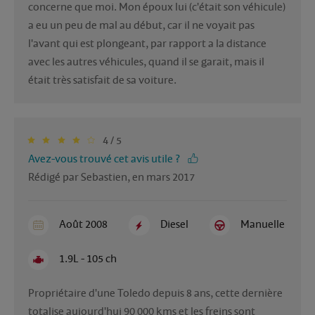
concerne que moi. Mon époux lui (c'était son véhicule) 
a eu un peu de mal au début, car il ne voyait pas 
l'avant qui est plongeant, par rapport a la distance 
avec les autres véhicules, quand il se garait, mais il 
était très satisfait de sa voiture. 
4 / 5
Avez-vous trouvé cet avis utile ?
Rédigé par Sebastien, en mars 2017
Août 2008
Diesel
Manuelle
1.9L - 105 ch
Propriétaire d'une Toledo depuis 8 ans, cette dernière 
totalise aujourd'hui 90 000 kms et les freins sont 