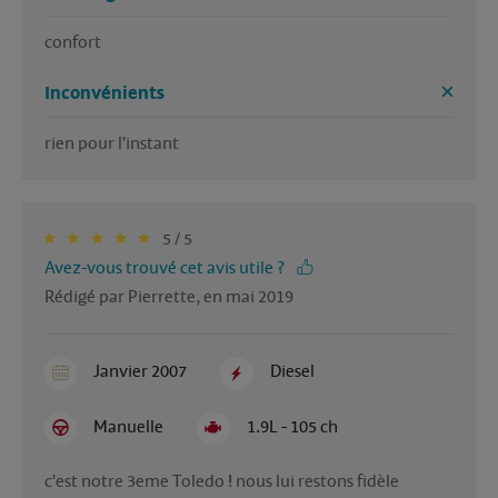
confort
Inconvénients
rien pour l'instant
5 / 5
Avez-vous trouvé cet avis utile ?
Rédigé par Pierrette, en mai 2019
Janvier 2007
Diesel
Manuelle
1.9L - 105 ch
c'est notre 3eme Toledo ! nous lui restons fidèle