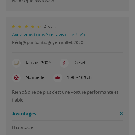
Ne braque pas assez! 
4.5 / 5
Avez-vous trouvé cet avis utile ?
Rédigé par Santiago, en juillet 2020
Janvier 2009
Diesel
Manuelle
1.9L - 105 ch
Rien aà dire de plus c'est une voiture performante et 
fiable
Avantages
l'habitacle 