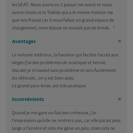
les SEAT. Nous avons eu 2 passat vw avant et nous 
avons choisi ce la Tolédo qui a le meme moteur vw 
que nos Passat car il nous fallait un grand espace de 
chargement, mon époux ne voulait pas de break.   "
Avantages
Le volume intérieur, la hauteur qui facilite l'accès aux 
sièges (j'ai des problèmes de sciatique et hernie 
discale) je m'assied sans problème et sors facilement 
du véhicule., on y est bien assis.
Le grand pare-brise, est très pratique. 
Inconvénients
Quand je me gare ou fais des créneaux, j'ai 
l'impression qu'elle ne rentrera pas, car elle parait plus 
large a l'arrière et cela me gène un peu, mais cela ne 