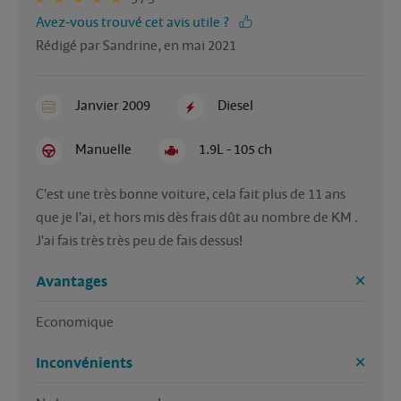
Avez-vous trouvé cet avis utile ?
Rédigé par Sandrine, en mai 2021
Janvier 2009
Diesel
Manuelle
1.9L - 105 ch
C'est une très bonne voiture, cela fait plus de 11 ans 
que je l'ai, et hors mis dès frais dût au nombre de KM . 
J'ai fais très très peu de fais dessus! 
Avantages
Economique
Inconvénients