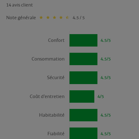
14 avis client
Note générale
4.5 / 5
Confort
4.5/5
Consommation
4.5/5
Sécurité
4.5/5
Coût d’entretien
4/5
Habitabilité
4.5/5
Fiabilité
4.5/5