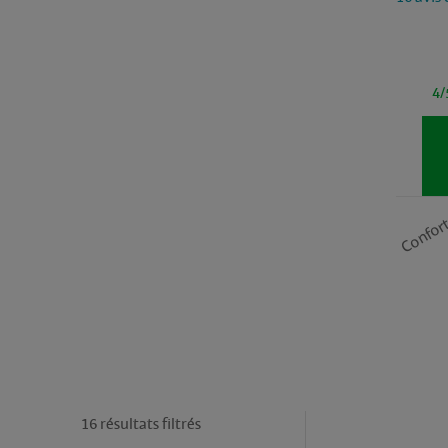
4/
Confor
16 résultats filtrés