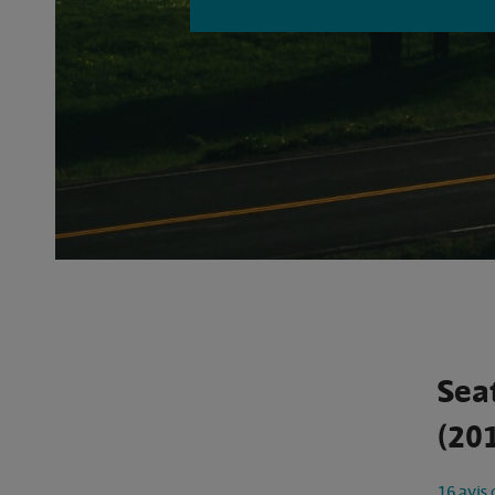
Sea
(201
16 avis 