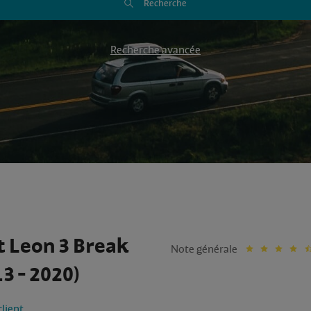
Recherche
Recherche avancée
t Leon 3 Break
Note générale
3 - 2020)
client