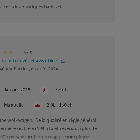
e certains plastiques habitacle. 
4 / 5
-vous trouvé cet avis utile ?
gé par Patrice, en août 2024
Janvier 2015
Diesel
Manuelle
2.0L - 150 ch
pe wolkwagen.  De la qualité en règle général.  
ernière seat leon 1.9l td a et revendu à plus de 
00 kms sans problème majeure inexpliqué 