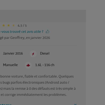
4.5 / 5
-vous trouvé cet avis utile ?
gé par Geoffrey, en janvier 2026
Janvier 2016
Diesel
Manuelle
1.6L - 116 ch
 bonne voiture, fiable et confortable. Quelques 
ts bugs parfois électroniques (Android auto / 
s) mais la remise à 0 des défauts est très simple à 
e et corrige immédiatement les problèmes.