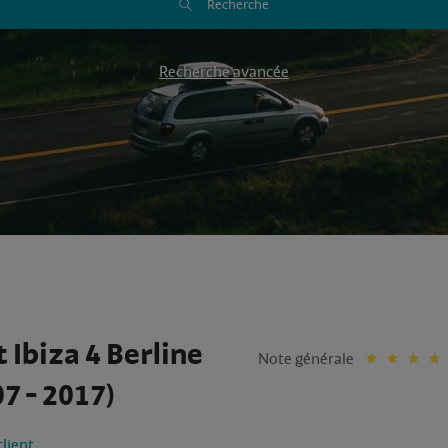
Recherche
Recherche avancée
 Ibiza 4 Berline
Note générale
7 - 2017)
client