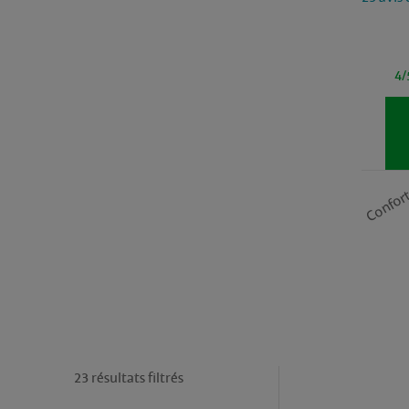
4/
Confor
23 résultats filtrés