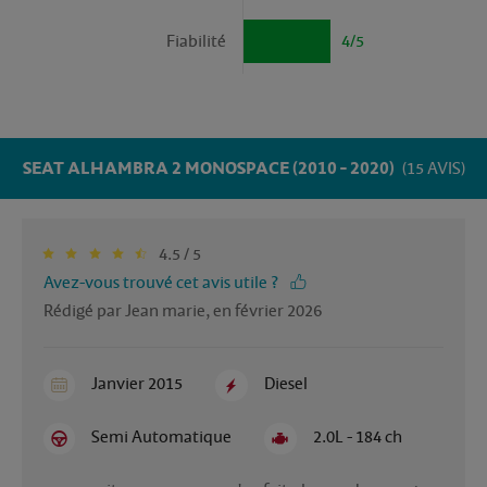
Fiabilité
4/5
SEAT ALHAMBRA 2 MONOSPACE (2010 - 2020)
(15 AVIS)
4.5 / 5
Avez-vous trouvé cet avis utile ?
Rédigé par Jean marie, en février 2026
Janvier 2015
Diesel
Semi Automatique
2.0L - 184 ch