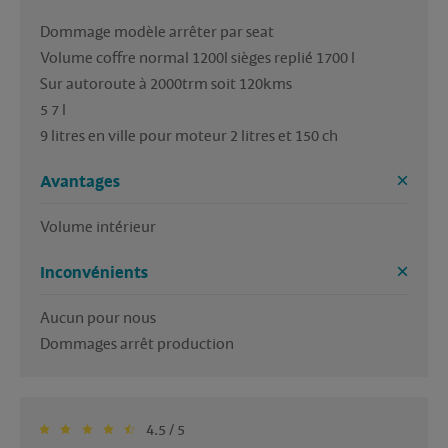
Dommage modèle arrêter par seat

Volume coffre normal 1200l sièges replié 1700 l

Sur autoroute à 2000trm soit 120kms 

5 7 l 

Avantages
Inconvénients
Aucun pour nous

Dommages arrêt production
4.5 / 5