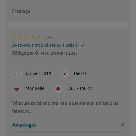
Freinage 
5 / 5
Avez-vous trouvé cet avis utile ?
Rédigé par Olivier, en mars 2023
Janvier 2015
Diesel
Manuelle
2.0L - 150 ch
Véhicule excellent, malheureusement elle n'est plus 
fabriqué. 
Avantages