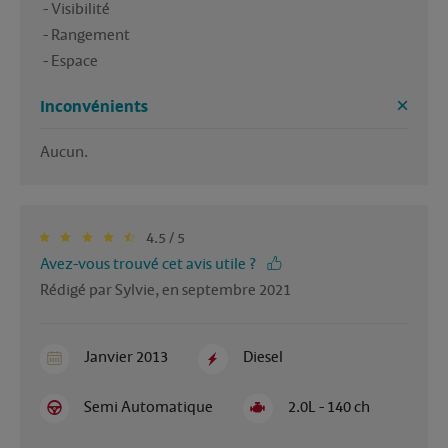
 - Visibilité

 - Rangement

 - Espace
Inconvénients
Aucun. 
4.5 / 5
Avez-vous trouvé cet avis utile ?
Rédigé par Sylvie, en septembre 2021
Janvier 2013
Diesel
Semi Automatique
2.0L - 140 ch