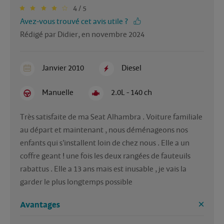
4 / 5
Avez-vous trouvé cet avis utile ?
Rédigé par Didier, en novembre 2024
Janvier 2010
Diesel
Manuelle
2.0L - 140 ch
Très satisfaite de ma Seat Alhambra . Voiture familiale 
au départ et maintenant , nous déménageons nos 
enfants qui s’installent loin de chez nous . Elle a un 
coffre geant ! une fois les deux rangées de fauteuils 
rabattus . Elle a 13 ans mais est inusable , je vais la 
garder le plus longtemps possible 
Avantages