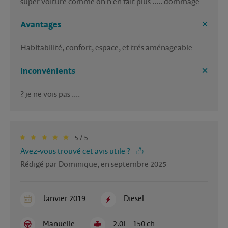
super voiture comme on n'en fait plus ..... dommage
Avantages
Habitabilité, confort, espace, et trés aménageable
Inconvénients
? je ne vois pas ....
5 / 5
Avez-vous trouvé cet avis utile ?
Rédigé par Dominique, en septembre 2025
Janvier 2019
Diesel
Manuelle
2.0L - 150 ch