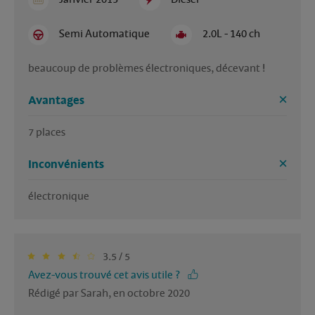
Semi Automatique
2.0L - 140 ch
beaucoup de problèmes électroniques, décevant !
Avantages
7 places
Inconvénients
électronique
3.5 / 5
Avez-vous trouvé cet avis utile ?
Rédigé par Sarah, en octobre 2020