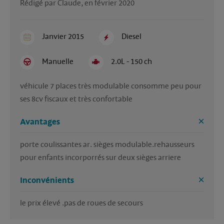
Rédigé par Claude, en février 2020
Janvier 2015
Diesel
Manuelle
2.0L - 150 ch
véhicule 7 places très modulable consomme peu pour 
ses 8cv fiscaux et très confortable
Avantages
porte coulissantes ar. sièges modulable.rehausseurs 
pour enfants incorporrés sur deux sièges arriere
Inconvénients
le prix élevé .pas de roues de secours