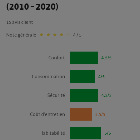
(2010 - 2020)
15 avis client
Note générale
4 / 5
Confort
4.5/5
Consommation
4/5
Sécurité
4.5/5
Coût d’entretien
3.5/5
Habitabilité
5/5