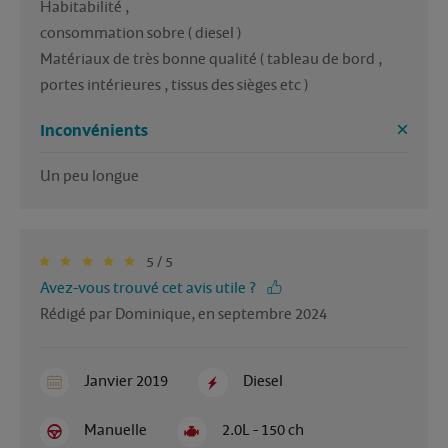
Habitabilité ,

consommation sobre ( diesel ) 

Matériaux de très bonne qualité ( tableau de bord , 
portes intérieures , tissus des sièges etc ) 
Inconvénients
5 / 5
Avez-vous trouvé cet avis utile ?
Rédigé par Dominique, en septembre 2024
Janvier 2019
Diesel
Manuelle
2.0L - 150 ch