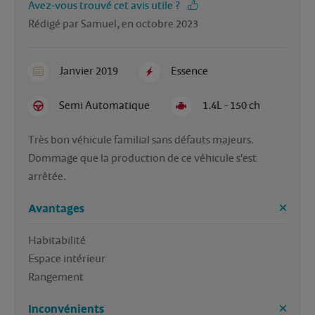
Avez-vous trouvé cet avis utile ?
Rédigé par Samuel, en octobre 2023
Janvier 2019
Essence
Semi Automatique
1.4L - 150 ch
Très bon véhicule familial sans défauts majeurs.

Dommage que la production de ce véhicule s'est 
arrêtée.
Avantages
Habitabilité

Espace intérieur

Rangement 
Inconvénients