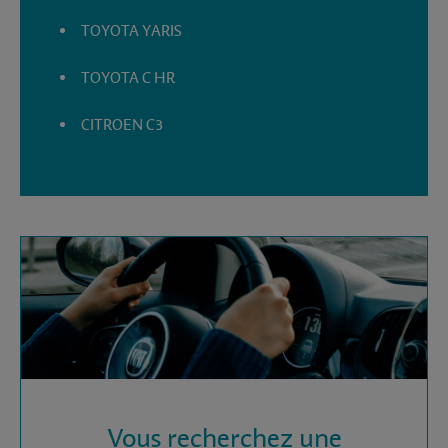
TOYOTA YARIS
TOYOTA C HR
CITROEN C3
Vous recherchez une