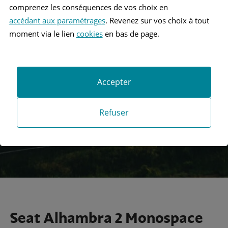
comprenez les conséquences de vos choix en
accédant aux paramétrages
. Revenez sur vos choix à tout
moment via le lien
cookies
en bas de page.
Recherche
Accepter
Recherche avancée
Refuser
Seat Alhambra 2 Monospace