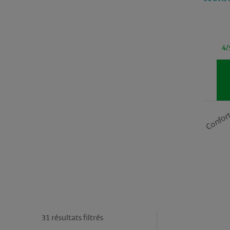
4/
Confor
31 résultats filtrés