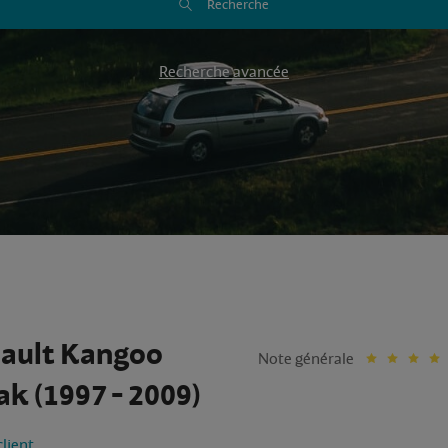
Recherche
Recherche avancée
ault Kangoo
Note générale
ak (1997 - 2009)
client