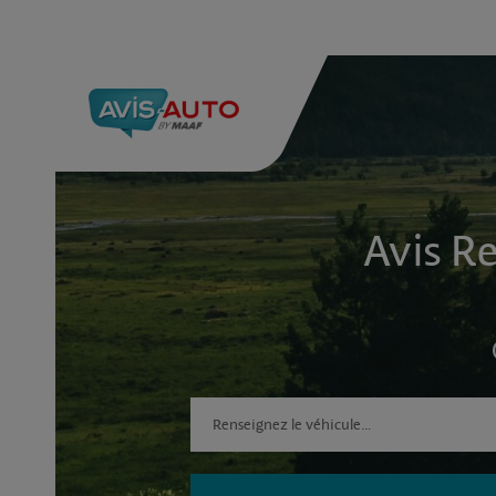
Avis R