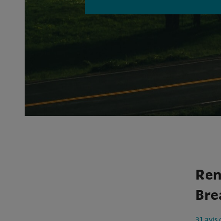
Ren
Bre
31 avis 