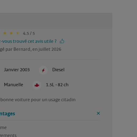
4.5 / 5
-vous trouvé cet avis utile ?
gé par Bernard, en juillet 2026
Janvier 2003
Diesel
Manuelle
1.5L - 82 ch
ntages
me

ements
