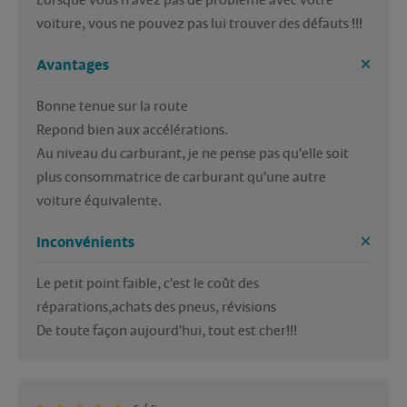
Lorsque vous n'avez pas de problème avec votre 
Avantages
Bonne tenue sur la route 

Repond bien aux accélérations.

Au niveau du carburant, je ne pense pas qu'elle soit 
plus consommatrice de carburant qu'une autre 
voiture équivalente.
Inconvénients
Le petit point faible, c'est le coût des 
réparations,achats des pneus, révisions

De toute façon aujourd'hui, tout est cher!!!