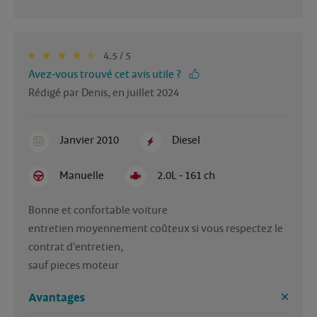
4.5 / 5
Avez-vous trouvé cet avis utile ?
Rédigé par Denis, en juillet 2024
Janvier 2010
Diesel
Manuelle
2.0L - 161 ch
Bonne et confortable voiture

entretien moyennement coûteux si vous respectez le 
contrat d'entretien, 

Avantages