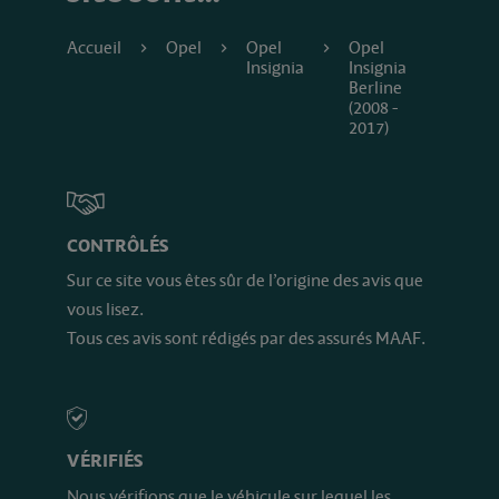
Accueil
Opel
Opel
Opel
Insignia
Insignia
Berline
(2008 -
2017)
CONTRÔLÉS
Sur ce site vous êtes sûr de l’origine des avis que
vous lisez.
Tous ces avis sont rédigés par des assurés MAAF.
VÉRIFIÉS
Nous vérifions que le véhicule sur lequel les