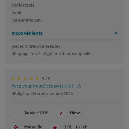
confortable 

fiable

Inconvénients
pieces moteur onéreuses 

5 / 5
Avez-vous trouvé cet avis utile ?
Rédigé par Herve, en mars 2024
Janvier 2009
Diesel
Manuelle
2.0L - 131 ch