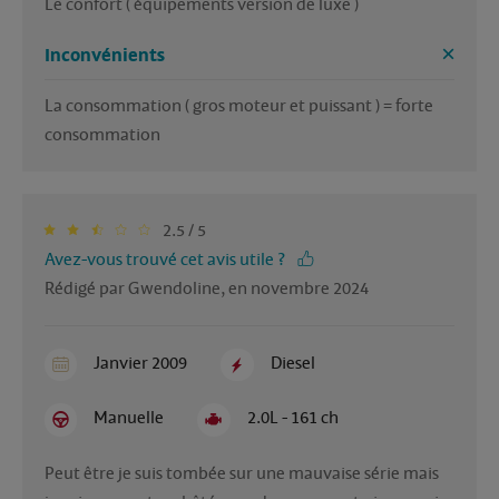
Le confort ( équipements version de luxe )
Inconvénients
La consommation ( gros moteur et puissant ) = forte 
consommation
2.5 / 5
Avez-vous trouvé cet avis utile ?
Rédigé par Gwendoline, en novembre 2024
Janvier 2009
Diesel
Manuelle
2.0L - 161 ch
Peut être je suis tombée sur une mauvaise série mais 