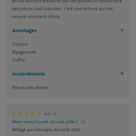
je suis souvent embêtée par des pannes et niveau prix 
des pièces c'est très cher, c'est une voiture qui me 
revient vraiment chère.
Avantages
Confort

Rangement 

Inconvénients
Pièces très chères 
4.5 / 5
Avez-vous trouvé cet avis utile ?
Rédigé par Georges, en août 2024