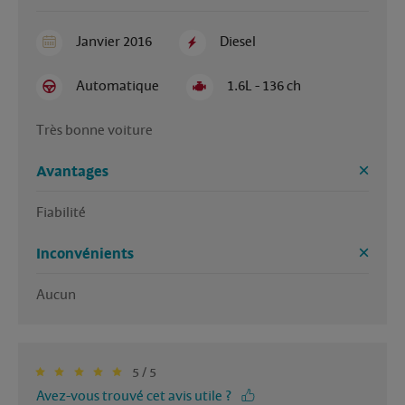
Janvier 2016
Diesel
Automatique
1.6L - 136 ch
Très bonne voiture 
Avantages
Fiabilité 
Inconvénients
Aucun 
5 / 5
Avez-vous trouvé cet avis utile ?