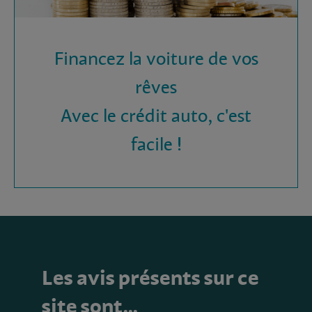
Financez la voiture de vos
rêves
Avec le crédit auto, c'est
facile !
Les avis présents sur ce
site sont…