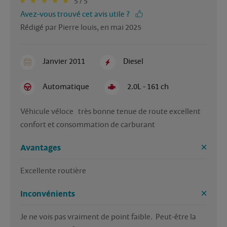
5 / 5
Avez-vous trouvé cet avis utile ?
Rédigé par Pierre louis, en mai 2025
Janvier 2011
Diesel
Automatique
2.0L - 161 ch
Véhicule véloce   très bonne tenue de route excellent 
confort et consommation de carburant
Avantages
Excellente routière 
Inconvénients
Je ne vois pas vraiment de point faible.  Peut-être la 