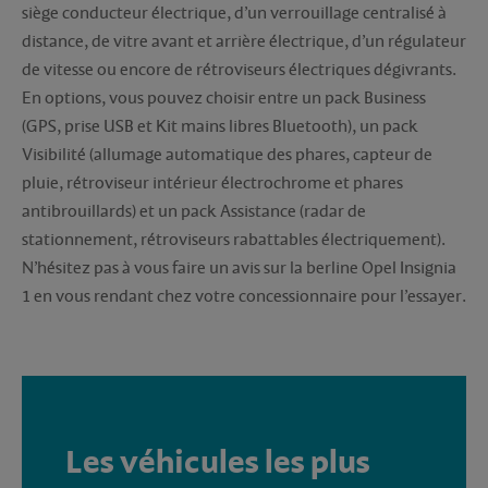
siège conducteur électrique, d’un verrouillage centralisé à
distance, de vitre avant et arrière électrique, d’un régulateur
de vitesse ou encore de rétroviseurs électriques dégivrants.
En options, vous pouvez choisir entre un pack Business
(GPS, prise USB et Kit mains libres Bluetooth), un pack
Visibilité (allumage automatique des phares, capteur de
pluie, rétroviseur intérieur électrochrome et phares
antibrouillards) et un pack Assistance (radar de
stationnement, rétroviseurs rabattables électriquement).
N’hésitez pas à vous faire un avis sur la berline Opel Insignia
1 en vous rendant chez votre concessionnaire pour l’essayer.
Les véhicules les plus