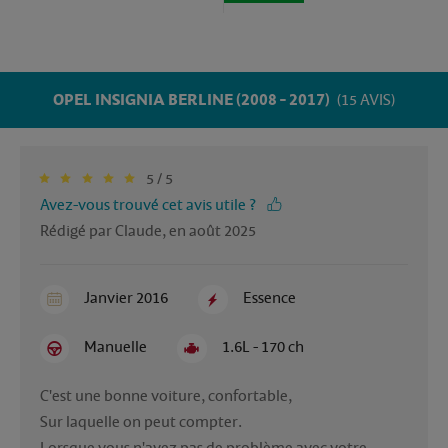
OPEL INSIGNIA BERLINE (2008 - 2017)
(15 AVIS)
5 / 5
Avez-vous trouvé cet avis utile ?
Rédigé par Claude, en août 2025
Janvier 2016
Essence
Manuelle
1.6L - 170 ch
C'est une bonne voiture, confortable,

Sur laquelle on peut compter.
