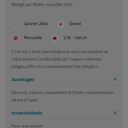
Rédigé par Malik, en juillet 2024
Janvier 2014
Diesel
Manuelle
2.0L - 140 ch
C'est ma 2 ème Opel Insignia je suis très satisfait de 
cette voiture.Confortable,de l' espace intérieur 
(sièges,coffre et consommation très réduite ).
Avantages
Sécurité, espace, maniabilité et faible consommation 
44 ans d' opel
Inconvénients
Pour moi aucun 