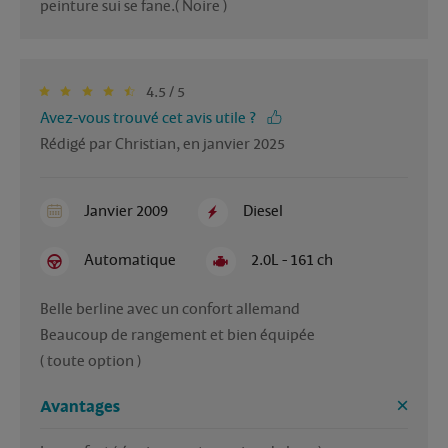
peinture sui se fane.( Noire )
4.5 / 5
Avez-vous trouvé cet avis utile ?
Rédigé par Christian, en janvier 2025
Janvier 2009
Diesel
Automatique
2.0L - 161 ch
Belle berline avec un confort allemand

Beaucoup de rangement et bien équipée

( toute option )
Avantages