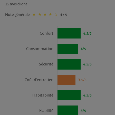
15 avis client
Note générale
4 / 5
Confort
4.5/5
Consommation
4/5
Sécurité
4.5/5
Coût d’entretien
3.5/5
Habitabilité
4.5/5
Fiabilité
4/5