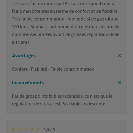
Très satisfait de mon Opel Astra. Correspond tout à 
fait à mes attentes en terme de confort et de fiabilité. 
Très faible consommation : moins de 5l de gaz oil aux 
100 kms. Souhaite ardemment qu elle dure encore de 
nombreuses années avant de grosses réparations (elle 
a 14 ans)
Avantages
Confort - Fiabilité - Faible consommation 
Inconvénients
Pas de gros points faibles recensés si ce n est que le 
régulateur de vitesse est Pas fiable en descente.
4.5 / 5