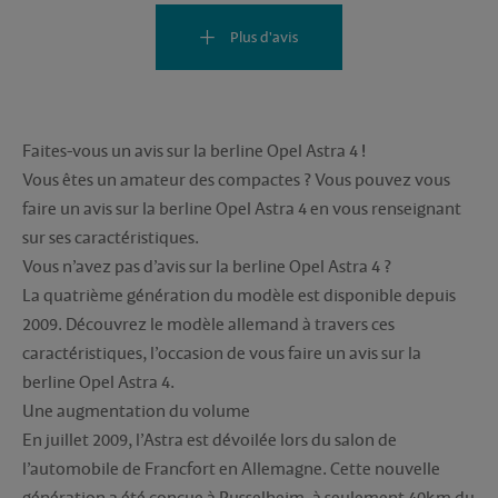
Plus d'avis
Faites-vous un avis sur la berline Opel Astra 4 !
Vous êtes un amateur des compactes ? Vous pouvez vous
faire un avis sur la berline Opel Astra 4 en vous renseignant
sur ses caractéristiques.
Vous n’avez pas d’avis sur la berline Opel Astra 4 ?
La quatrième génération du modèle est disponible depuis
2009. Découvrez le modèle allemand à travers ces
caractéristiques, l’occasion de vous faire un avis sur la
berline Opel Astra 4.
Une augmentation du volume
En juillet 2009, l’Astra est dévoilée lors du salon de
l’automobile de Francfort en Allemagne. Cette nouvelle
génération a été conçue à Russelheim, à seulement 40km du