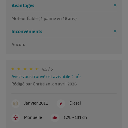
Avantages
Moteur fiable ( 1 panne en 16 ans )
Inconvénients
Aucun.
4.5 / 5
Avez-vous trouvé cet avis utile ?
Rédigé par Christian, en avril 2026
Janvier 2011
Diesel
Manuelle
1.7L - 131 ch