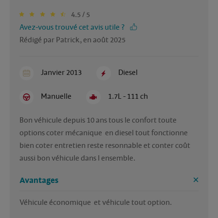
4.5 / 5
Avez-vous trouvé cet avis utile ?
Rédigé par Patrick, en août 2025
Janvier 2013
Diesel
Manuelle
1.7L - 111 ch
Bon véhicule depuis 10 ans tous le confort toute 
options coter mécanique  en diesel tout fonctionne 
bien coter entretien reste resonnable et conter coût 
aussi bon véhicule dans l ensemble. 
Avantages
Véhicule économique  et véhicule tout option. 