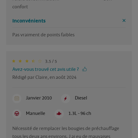
confort
Inconvénients
Pas vraiment de points faibles 
3.5 / 5
Avez-vous trouvé cet avis utile ?
Rédigé par Claire, en août 2024
Janvier 2010
Diesel
Manuelle
1.3L - 96 ch
Nécessité de remplacer les bougies de préchauffage 
tous les deux ans environs. J ai eu de mauvaises 