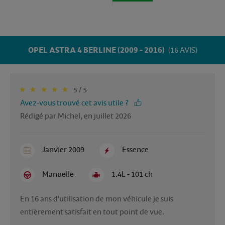
OPEL ASTRA 4 BERLINE (2009 - 2016)
(16 AVIS)
5 / 5
Avez-vous trouvé cet avis utile ?
Rédigé par Michel, en juillet 2026
Janvier 2009
Essence
Manuelle
1.4L - 101 ch
En 16 ans d'utilisation de mon véhicule je suis 
entièrement satisfait en tout point de vue. 