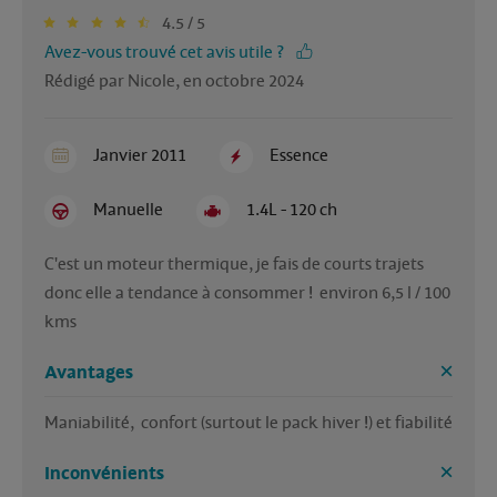
4.5 / 5
Avez-vous trouvé cet avis utile ?
Rédigé par Nicole, en octobre 2024
Janvier 2011
Essence
Manuelle
1.4L - 120 ch
C'est un moteur thermique, je fais de courts trajets 
donc elle a tendance à consommer !  environ 6,5 l / 100 
kms
Avantages
Maniabilité,  confort (surtout le pack hiver !) et fiabilité
Inconvénients