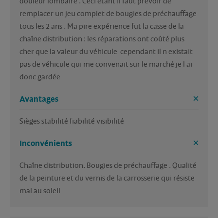
douleur lombaire . Ceci étant il faut prévoir de 
remplacer un jeu complet de bougies de préchauffage 
tous les 2 ans . Ma pire expérience fut la casse de la 
chaîne distribution : les réparations ont coûté plus 
cher que la valeur du véhicule  cependant il n existait 
pas de véhicule qui me convenait sur le marché je l ai 
donc gardée
Avantages
Sièges stabilité fiabilité visibilité
Inconvénients
Chaîne distribution. Bougies de préchauffage . Qualité 
de la peinture et du vernis de la carrosserie qui résiste 
mal au soleil