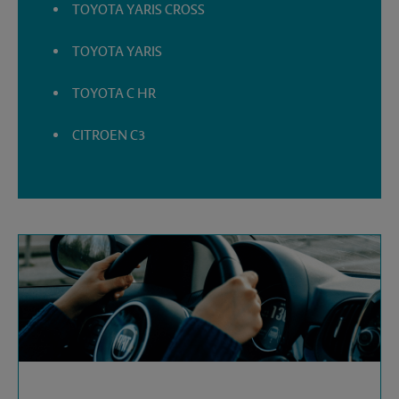
TOYOTA YARIS CROSS
TOYOTA YARIS
TOYOTA C HR
CITROEN C3