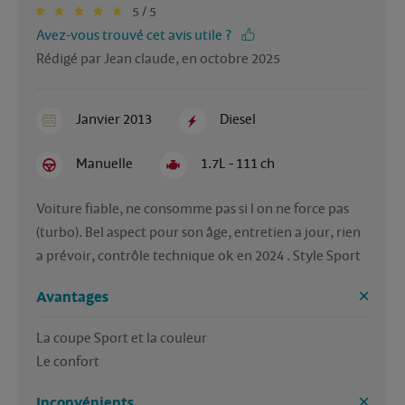
5 / 5
Avez-vous trouvé cet avis utile ?
Rédigé par Jean claude, en octobre 2025
Janvier 2013
Diesel
Manuelle
1.7L - 111 ch
Voiture fiable, ne consomme pas si l on ne force pas 
(turbo). Bel aspect pour son âge, entretien a jour, rien 
a prévoir, contrôle technique ok en 2024 . Style Sport
Avantages
La coupe Sport et la couleur 

Le confort 
Inconvénients