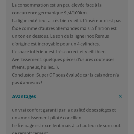
La consommation est un peu élevée face à la 
concurrence germanique 9,5l/100km.

La ligne extérieur a très bien vieilli. L'inséreur n'est pas 
fade comme d'autres allemandes mais la finition est 
un ton en dessous. Le son de la ligne inox Remus 
d'origine est incroyable pour un 4 cylindres.

L'espace intérieur est très correct et vieilli bien.

Avertissement: quelques pièces d'usures couteuses 
(freins, pneus, huiles...).

Conclusion: Super GT sous évaluée car la calandre n'a 
pas 4 anneaux!
Avantages
un vrai confort garanti par la qualité de ses sièges et 
un amortissement piloté concilient.

Le freinage est excellent mais à la hauteur de son cout 
de remplacement.
