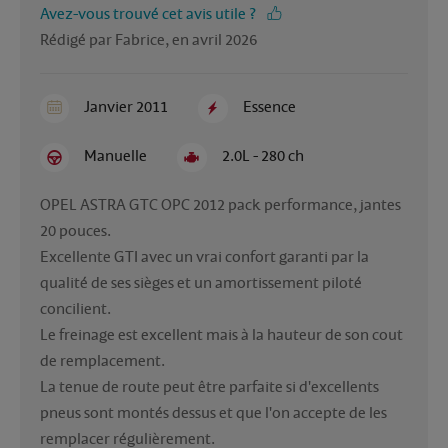
Avez-vous trouvé cet avis utile ?
Rédigé par Fabrice, en avril 2026
Janvier 2011
Essence
Manuelle
2.0L - 280 ch
OPEL ASTRA GTC OPC 2012 pack performance, jantes 
20 pouces.

Excellente GTI avec un vrai confort garanti par la 
qualité de ses sièges et un amortissement piloté 
concilient.

Le freinage est excellent mais à la hauteur de son cout 
de remplacement.

La tenue de route peut être parfaite si d'excellents 
pneus sont montés dessus et que l'on accepte de les 
remplacer régulièrement.
