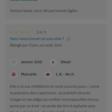
3.5 / 5
Avez-vous trouvé cet avis utile ?
Rédigé par Claire, en août 2025
Janvier 2010
Diesel
Manuelle
1.3L - 96 ch
Elle a 14 ans 250000 km et roule tous les jours . J aime 
la précision des trajectoires , sa stabilité dans les 
virages et ses siéges au confort incomparables mis au 
point par un kiné : on avale des km d asphalte sans 