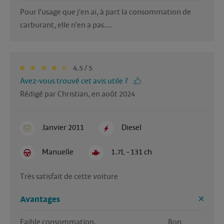
Pour l'usage que j'en ai, à part la consommation de 
carburant, elle n'en a pas....
4.5 / 5
Avez-vous trouvé cet avis utile ?
Rédigé par Christian, en août 2024
Janvier 2011
Diesel
Manuelle
1.7L - 131 ch
Très satisfait de cette voiture 
Avantages
Faible consommation.                                                Bon 