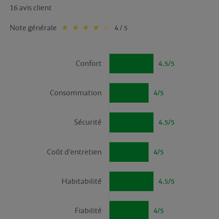
16 avis client
Note générale
4 / 5
Confort
4.5/5
Consommation
4/5
Sécurité
4.5/5
Coût d’entretien
4/5
Habitabilité
4.5/5
Fiabilité
4/5