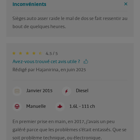
Inconvénients
Sièges auto asser raide le mal de dos se fait ressentir au 
bout de quelques heures. 
4.5 / 5
Avez-vous trouvé cet avis utile ?
Rédigé par Hajanirina, en juin 2025
Janvier 2015
Diesel
Manuelle
1.6L - 111 ch
En premier prise en main, en 2017, j'avais un peu 
galéré parce que les problèmes s'était entassés. Que se 
soit problème technique, ou électronique. 