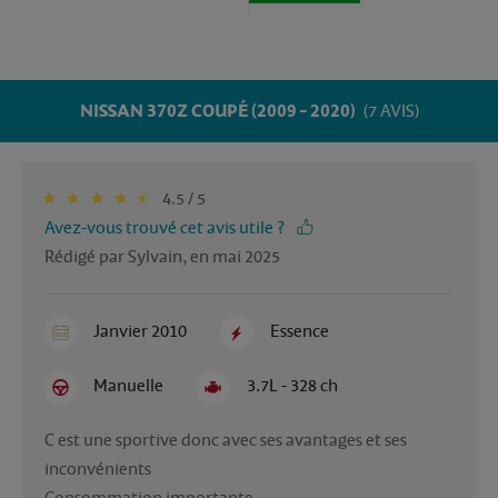
NISSAN 370Z COUPÉ (2009 - 2020)
(7 AVIS)
4.5 / 5
Avez-vous trouvé cet avis utile ?
Rédigé par Sylvain, en mai 2025
Janvier 2010
Essence
Manuelle
3.7L - 328 ch
C est une sportive donc avec ses avantages et ses 
inconvénients 
