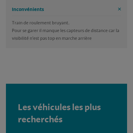
Inconvénients
Train de roulement bruyant.
Pour se garer il manque les capteurs de distance car la 
visibilité n'est pas top en marche arrière
Les véhicules les plus
recherchés