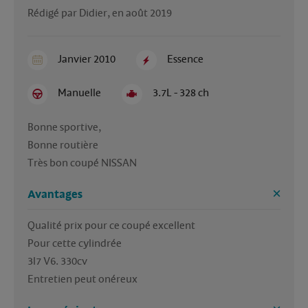
Rédigé par Didier, en août 2019
Janvier 2010
Essence
Manuelle
3.7L - 328 ch
Bonne sportive,

Bonne routière 

Très bon coupé NISSAN 
Avantages
Qualité prix pour ce coupé excellent  

Pour cette cylindrée 

3l7 V6. 330cv

Entretien peut onéreux 