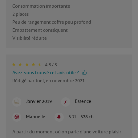
Consommation importante 

2 places

Peu de rangement coffre peu profond 

Empattement conséquent 

Visibilité réduite 
4.5 / 5
Avez-vous trouvé cet avis utile ?
Rédigé par Joel, en novembre 2021
Janvier 2019
Essence
Manuelle
3.7L - 328 ch
A partir du moment où on parle d'une voiture plaisir 