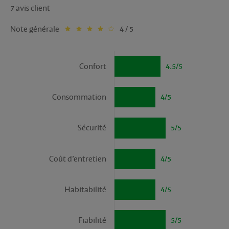
7 avis client
Note générale
4 / 5
Confort
4.5/5
Consommation
4/5
Sécurité
5/5
Coût d’entretien
4/5
Habitabilité
4/5
Fiabilité
5/5