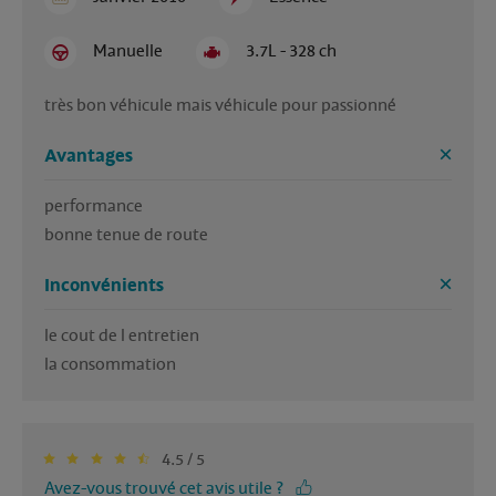
Manuelle
3.7L - 328 ch
très bon véhicule mais véhicule pour passionné
Avantages
performance 

Inconvénients
le cout de l entretien

la consommation
4.5 / 5
Avez-vous trouvé cet avis utile ?