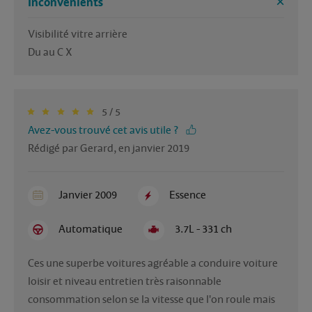
Inconvénients
Visibilité vitre arrière 

Du au C X
5 / 5
Avez-vous trouvé cet avis utile ?
Rédigé par Gerard, en janvier 2019
Janvier 2009
Essence
Automatique
3.7L - 331 ch
Ces une superbe voitures agréable a conduire voiture 
loisir et niveau entretien très raisonnable 
consommation selon se la vitesse que l'on roule mais 