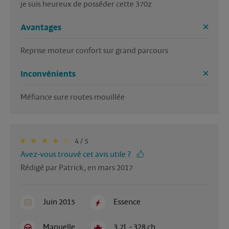
je suis heureux de posséder cette 370z  
Avantages
Reprise moteur confort sur grand parcours 
Inconvénients
Méfiance sure routes mouillée 
4 / 5
Avez-vous trouvé cet avis utile ?
Rédigé par Patrick, en mars 2017
Juin 2015
Essence
Manuelle
3.7L - 328 ch