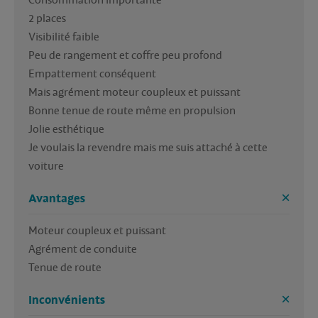
Consommation importante 

2 places

Visibilité faible

Peu de rangement et coffre peu profond

Empattement conséquent 

Mais agrément moteur coupleux et puissant

Bonne tenue de route même en propulsion 

Jolie esthétique 

Je voulais la revendre mais me suis attaché à cette 
voiture
Avantages
Moteur coupleux et puissant 

Agrément de conduite

Tenue de route
Inconvénients