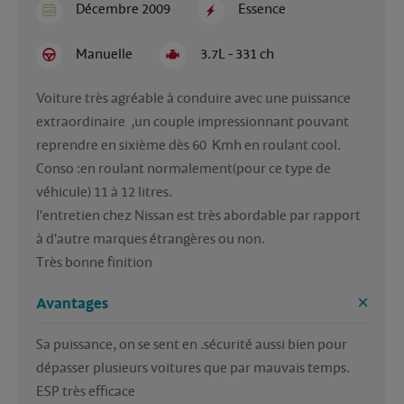
Décembre 2009
Essence
Manuelle
3.7L - 331 ch
Voiture très agréable à conduire avec une puissance 
extraordinaire  ,un couple impressionnant pouvant 
reprendre en sixième dès 60  Kmh en roulant cool.
Conso :en roulant normalement(pour ce type de 
véhicule) 11 à 12 litres.
l'entretien chez Nissan est très abordable par rapport 
à d'autre marques étrangères ou non.
Très bonne finition
Avantages
Sa puissance, on se sent en .sécurité aussi bien pour 
dépasser plusieurs voitures que par mauvais temps.
ESP très efficace