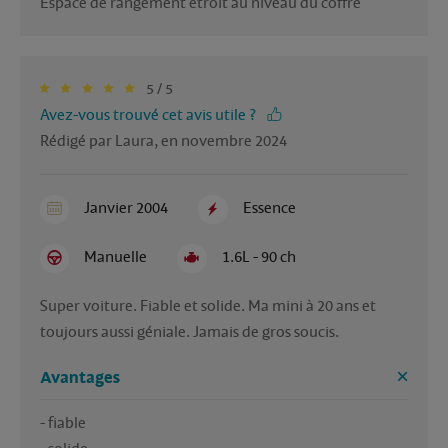
Espace de rangement étroit au niveau du coffre
5 / 5
Avez-vous trouvé cet avis utile ?
Rédigé par Laura, en novembre 2024
Janvier 2004
Essence
Manuelle
1.6L - 90 ch
Super voiture. Fiable et solide. Ma mini à 20 ans et 
toujours aussi géniale. Jamais de gros soucis. 
Avantages
- fiable
