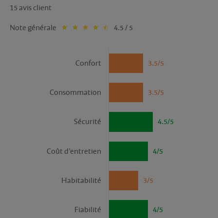
15 avis client
Note générale
4.5 / 5
Confort
3.5/5
Consommation
3.5/5
Sécurité
4.5/5
Coût d’entretien
4/5
Habitabilité
3/5
Fiabilité
4/5