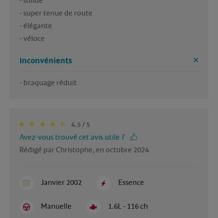
- solide

- super tenue de route

- élégante 

- véloce 
Inconvénients
4.5 / 5
Avez-vous trouvé cet avis utile ?
Rédigé par Christophe, en octobre 2024
Janvier 2002
Essence
Manuelle
1.6L - 116 ch