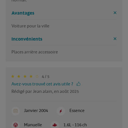
normal.
Avantages
Voiture pour la ville
Inconvénients
Places arrière accessoire 
4 / 5
Avez-vous trouvé cet avis utile ?
Rédigé par Jean alain, en août 2025
Janvier 2004
Essence
Manuelle
1.6L - 116 ch