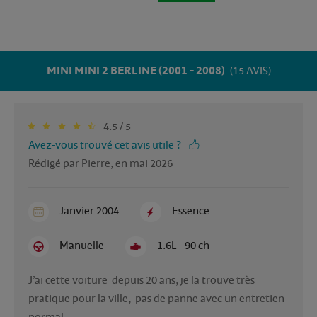
MINI MINI 2 BERLINE (2001 - 2008)
(15 AVIS)
4.5 / 5
Avez-vous trouvé cet avis utile ?
Rédigé par Pierre, en mai 2026
Janvier 2004
Essence
Manuelle
1.6L - 90 ch
J’ai cette voiture  depuis 20 ans, je la trouve très 
pratique pour la ville,  pas de panne avec un entretien 