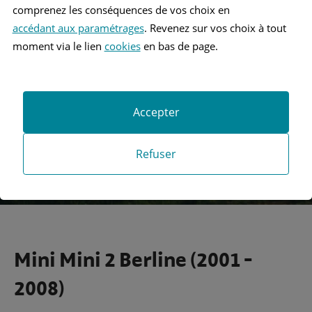
comprenez les conséquences de vos choix en
accédant aux paramétrages
. Revenez sur vos choix à tout
Recherche
moment via le lien
cookies
en bas de page.
Recherche avancée
Accepter
Refuser
Mini Mini 2 Berline (2001 -
2008)