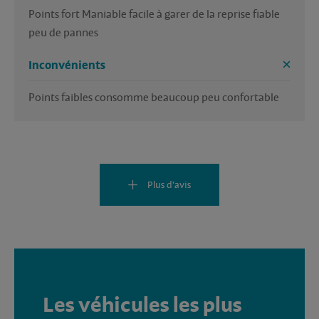
Points fort Maniable facile à garer de la reprise fiable 
peu de pannes 
Inconvénients
Points faibles consomme beaucoup peu confortable 
Plus d'avis
Les véhicules les plus