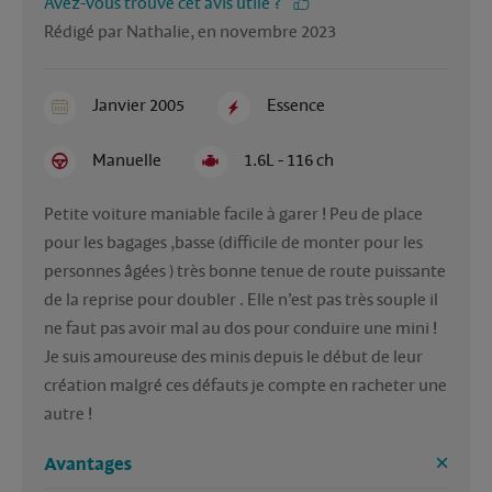
Avez-vous trouvé cet avis utile ?
Rédigé par Nathalie, en novembre 2023
Janvier 2005
Essence
Manuelle
1.6L - 116 ch
Petite voiture maniable facile à garer ! Peu de place 
pour les bagages ,basse (difficile de monter pour les 
personnes âgées ) très bonne tenue de route puissante 
de la reprise pour doubler . Elle n’est pas très souple il 
ne faut pas avoir mal au dos pour conduire une mini ! 
Je suis amoureuse des minis depuis le début de leur 
création malgré ces défauts je compte en racheter une 
autre ! 
Avantages