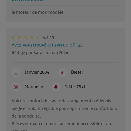
le moteur de mon modèle 
4.5 / 5
Avez-vous trouvé cet avis utile ?
Rédigé par Sara, en mai 2024
Janvier 2004
Diesel
Manuelle
1.4L - 75 ch
Voiture confortable avec des rangements réfléchis. 

Siège et volant réglable pour optimiser le confort lors 
de la conduite. 

Pièces et main d’œuvre facilement accessible et au 