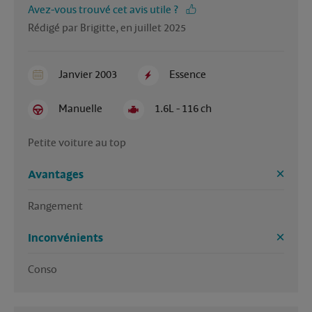
Avez-vous trouvé cet avis utile ?
Rédigé par Brigitte, en juillet 2025
Janvier 2003
Essence
Manuelle
1.6L - 116 ch
Petite voiture au top 
Avantages
Rangement 
Inconvénients
Conso