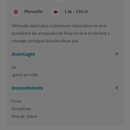
Manuelle
1.6L - 116 ch
Véhicule assez peu coûteux en réparation le seul 
problème les ampoules de feux arrière et devant a  
changer presque tous les deux ans
Avantages
Se

 garer en ville 
Inconvénients
Feux

Souplesse 

Peu de  place 