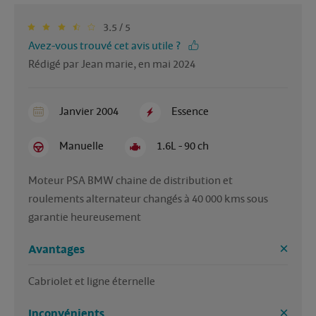
3.5 / 5
Avez-vous trouvé cet avis utile ?
Rédigé par Jean marie, en mai 2024
Janvier 2004
Essence
Manuelle
1.6L - 90 ch
Moteur PSA BMW chaine de distribution et 
roulements alternateur changés à 40 000 kms sous 
garantie heureusement
Avantages
Cabriolet et ligne éternelle
Inconvénients