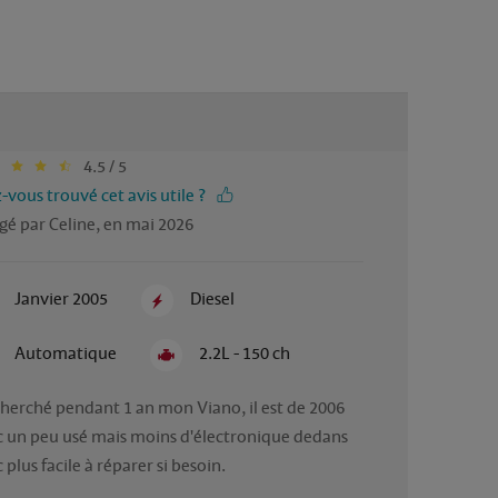
4.5 / 5
-vous trouvé cet avis utile ?
gé par Celine, en mai 2026
Janvier 2005
Diesel
Automatique
2.2L - 150 ch
 cherché pendant 1 an mon Viano, il est de 2006 
 un peu usé mais moins d'électronique dedans 
plus facile à réparer si besoin. 