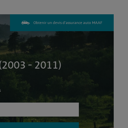
Obtenir un devis d'assurance auto MAAF
2003 - 2011)
s