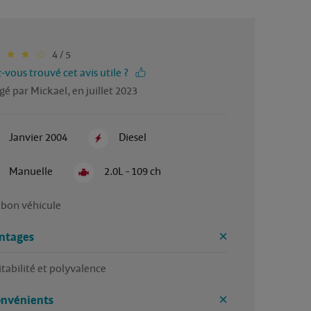
4 / 5
-vous trouvé cet avis utile ?
gé par Mickael, en juillet 2023
Janvier 2004
Diesel
Manuelle
2.0L - 109 ch
 bon véhicule 
ntages
tabilité et polyvalence 
onvénients