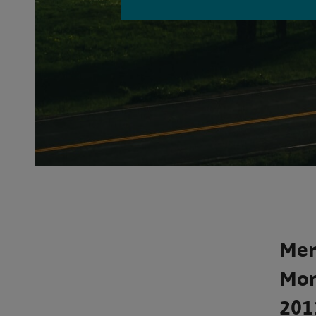
Mer
Mon
201