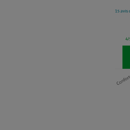
15 avis 
4/
Confor