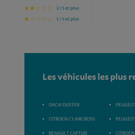
2 / 5 et plus
1 / 5 et plus
Les véhicules les plus 
DACIA DUSTER
PEUGEOT
CITROEN C3 AIRCROSS
PEUGEOT
RENAULT CAPTUR
CITROEN