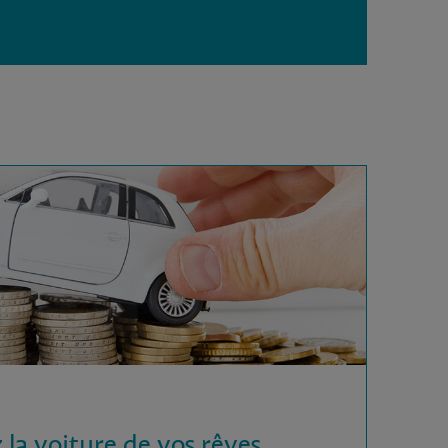
 la voiture de vos rêves