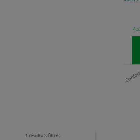
4.5
Confor
1 résultats filtrés