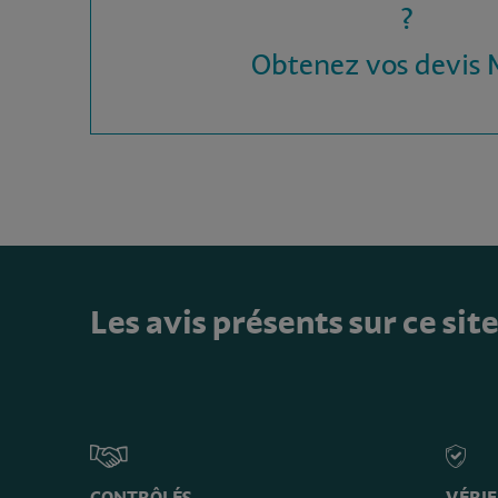
?
Obtenez vos devis
Les avis présents sur ce sit