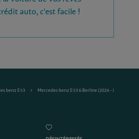
rédit auto, c'est facile !
es benz E53
Mercedes benz E53 6 Berline (2024 - )