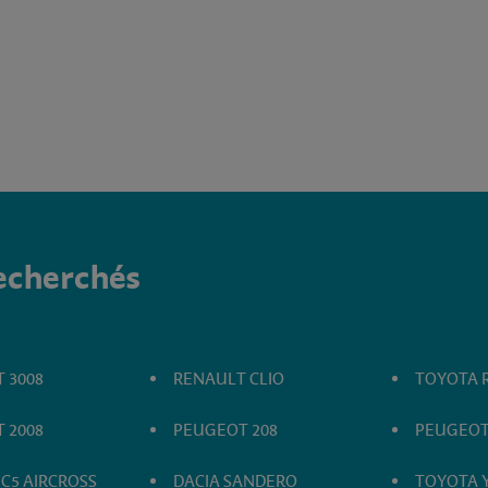
recherchés
 3008
RENAULT CLIO
TOYOTA 
 2008
PEUGEOT 208
PEUGEOT
 C5 AIRCROSS
DACIA SANDERO
TOYOTA Y