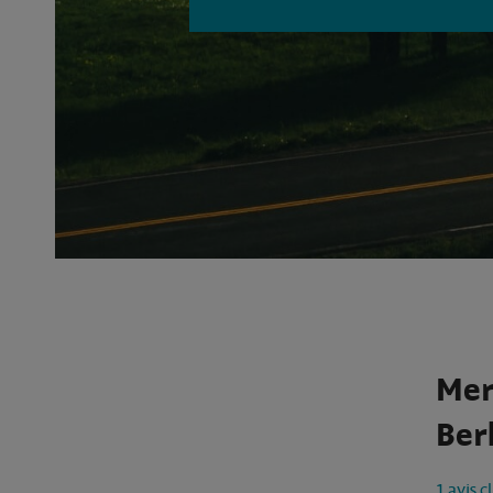
Mer
Berl
1 avis c