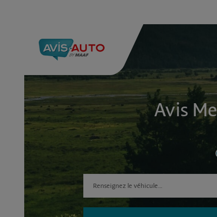
Avis Me