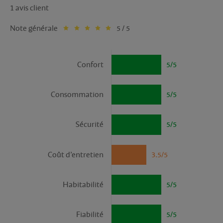
1 avis client
Note générale
5 / 5
Confort
5/5
Consommation
5/5
Sécurité
5/5
Coût d’entretien
3.5/5
Habitabilité
5/5
Fiabilité
5/5