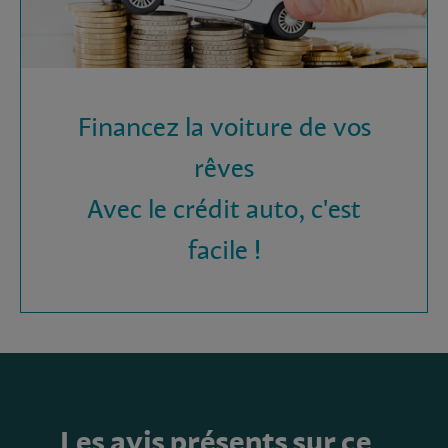
Financez la voiture de vos
rêves
Avec le crédit auto, c'est
facile !
Les avis présents sur ce