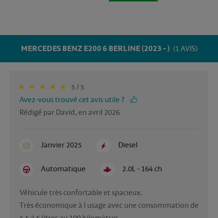
MERCEDES BENZ E200 6 BERLINE (2023 - )
(1 AVIS)
5 / 5
Avez-vous trouvé cet avis utile ?
Rédigé par David, en avril 2026
Janvier 2025
Diesel
Automatique
2.0L - 164 ch
Véhicule très confortable et spacieux.

Très économique à l usage avec une consommation de 