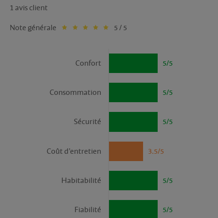
1 avis client
Note générale
5 / 5
Confort
5/5
Consommation
5/5
Sécurité
5/5
Coût d’entretien
3.5/5
Habitabilité
5/5
Fiabilité
5/5