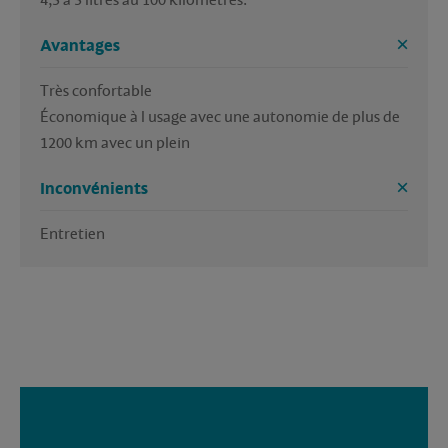
4,5 à 5 litres au 100 kilomètres.
Avantages
Très confortable

Économique à l usage avec une autonomie de plus de 
1200 km avec un plein
Inconvénients
Entretien 