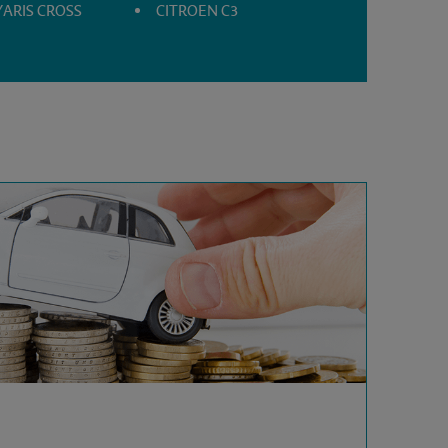
ARIS CROSS
CITROEN C3