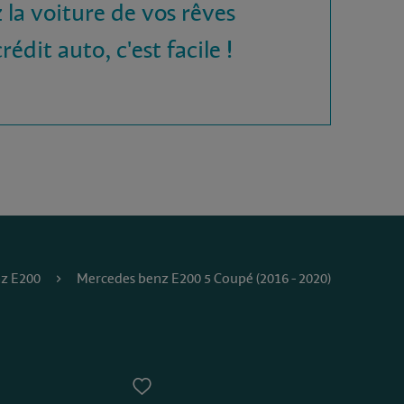
 la voiture de vos rêves
rédit auto, c'est facile !
z E200
Mercedes benz E200 5 Coupé (2016 - 2020)