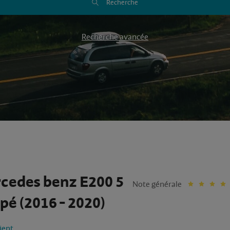
Recherche
Recherche avancée
cedes benz E200 5
Note générale
pé (2016 - 2020)
lient