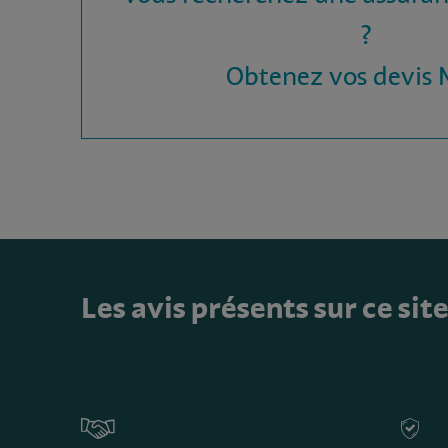
?
Obtenez vos devis
Les avis présents sur ce sit