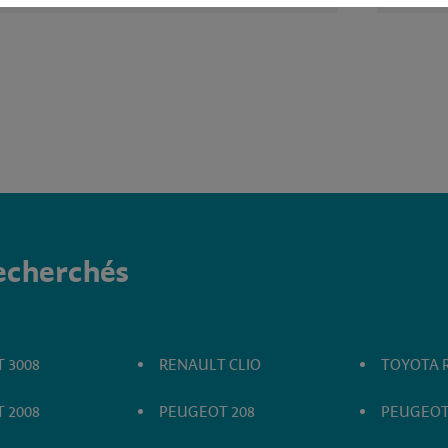
recherchés
 3008
RENAULT CLIO
TOYOTA 
 2008
PEUGEOT 208
PEUGEOT