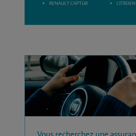
RENAULT CAPTUR
CITROEN
Vous recherchez une assura