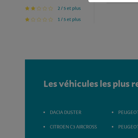
2 / 5 et plus
1 / 5 et plus
Les véhicules les plus 
DACIA DUSTER
PEUGEOT
CITROEN C3 AIRCROSS
PEUGEOT