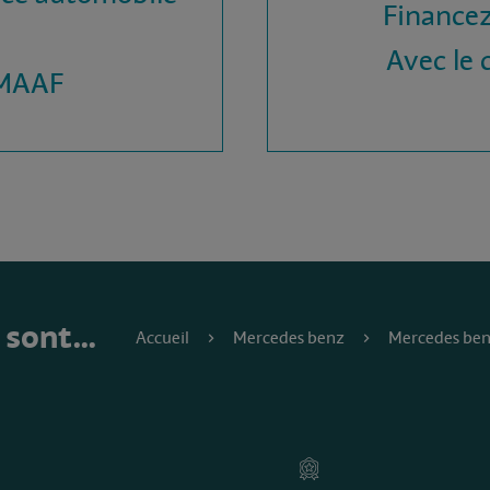
Financez
Avec le c
 MAAF
e sont…
Accueil
Mercedes benz
Mercedes ben