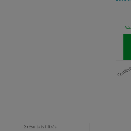
4.5
Confor
2 résultats filtrés